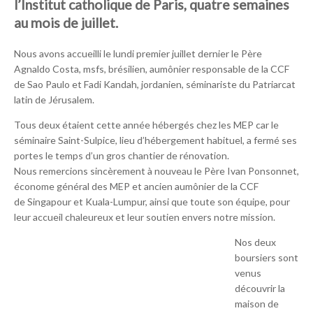
l’Institut catholique de Paris, quatre semaines
au mois de juillet.
Nous avons accueilli le lundi premier juillet dernier le Père
Agnaldo Costa, msfs, brésilien, aumônier responsable de la CCF
de Sao Paulo et Fadi Kandah, jordanien, séminariste du Patriarcat
latin de Jérusalem.
Tous deux étaient cette année hébergés chez les MEP car le
séminaire Saint-Sulpice, lieu d’hébergement habituel, a fermé ses
portes le temps d’un gros chantier de rénovation.
Nous remercions sincèrement à nouveau le Père Ivan Ponsonnet,
économe général des MEP et ancien aumônier de la CCF
de Singapour et Kuala-Lumpur, ainsi que toute son équipe, pour
leur accueil chaleureux et leur soutien envers notre mission.
Nos deux
boursiers sont
venus
découvrir la
maison de