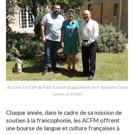
Accueil à la CEF de Fadi Kandah (à gauche) et de P. Agnaldo Costa
Junior (à droite)
Chaque année, dans le cadre de sa mission de
soutien à la francophonie, les ACFM offrent
une bourse de langue et culture françaises à