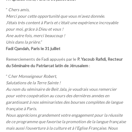
”
Chers amis,
Merci pour cette opportunité que vous m’avez donnée.
J’étais très content à Paris et c’était une expérience incroyable
pour moi, grâce à Dieu et vous !
Ane autre fois, merci beaucoup !
Unis dans la prière.”
Fadi Qandah, Paris le 31 juillet
Remerciements de Fadi appuyés par le
P. Yacoub Rafidi, Recteur
du Séminaire du Patriarcat latin de Jérusalem
:
” C
her Monseigneur Robert,
Salutations de la Terre Sainte !
Au nom du séminaire de Beit Jala, je voudrais vous remercier
pour votre coopération au cours des dernières années en
garantissant à nos séminaristes des bourses complètes de langue
française à Paris.
Nous apprécions grandement votre engagement pour la réussite
de ce programme que favorise la promotion de la langue française
mais aussi l’ouverture à la culture et à l’Eglise Française. Nous