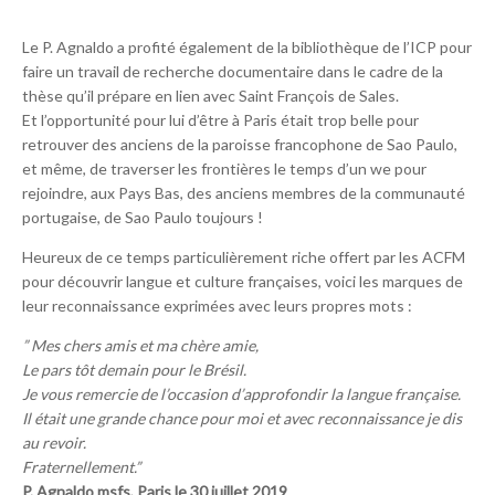
Le P. Agnaldo a profité également de la bibliothèque de l’ICP pour
faire un travail de recherche documentaire dans le cadre de la
thèse qu’il prépare en lien avec Saint François de Sales.
Et l’opportunité pour lui d’être à Paris était trop belle pour
retrouver des anciens de la paroisse francophone de Sao Paulo,
et même, de traverser les frontières le temps d’un we pour
rejoindre, aux Pays Bas, des anciens membres de la communauté
portugaise, de Sao Paulo toujours !
Heureux de ce temps particulièrement riche offert par les ACFM
pour découvrir langue et culture françaises, voici les marques de
leur reconnaissance exprimées avec leurs propres mots :
” Mes chers amis et ma chère amie,
Le pars tôt demain pour le Brésil.
Je vous remercie de l’occasion d’approfondir la langue française.
Il était une grande chance pour moi et avec reconnaissance je dis
au revoir.
Fraternellement.”
P. Agnaldo msfs, Paris le 30 juillet 2019