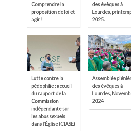
Comprendre la
des évêques à
proposition de loi et
Lourdes, printem
agir !
2025.
Lutte contre la
Assemblée pléniè
pédophilie : accueil
des évêques à
du rapport de la
Lourdes, Novemb
Commission
2024
indépendante sur
les abus sexuels
dans l’Église (CIASE)