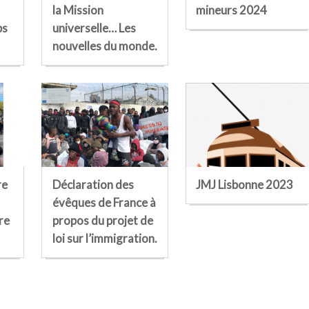
la Mission
mineurs 2024
ps
universelle… Les
nouvelles du monde.
re
Déclaration des
JMJ Lisbonne 2023
évêques de France à
re
propos du projet de
loi sur l’immigration.