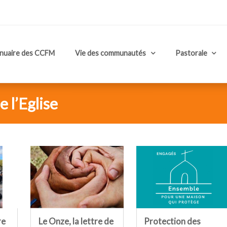
nuaire des CCFM
Vie des communautés
Pastorale
 l’Eglise
re
Le Onze, la lettre de
Protection des