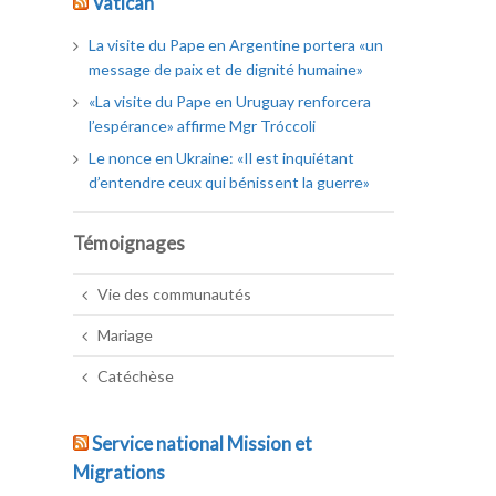
Vatican
La visite du Pape en Argentine portera «un
message de paix et de dignité humaine»
«La visite du Pape en Uruguay renforcera
l’espérance» affirme Mgr Tróccoli
Le nonce en Ukraine: «Il est inquiétant
d’entendre ceux qui bénissent la guerre»
Témoignages
Vie des communautés
Mariage
Catéchèse
Service national Mission et
Migrations