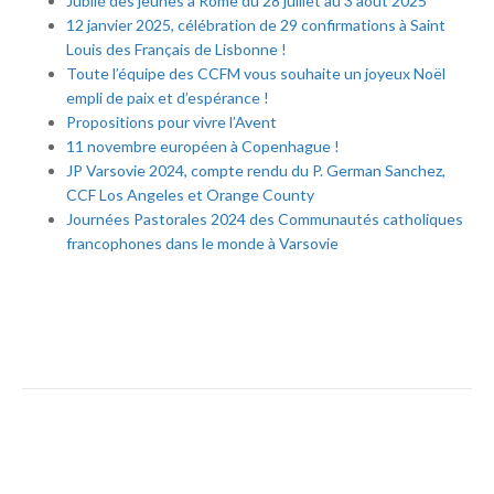
Jubilé des jeunes à Rome du 28 juillet au 3 août 2025
12 janvier 2025, célébration de 29 confirmations à Saint
Louis des Français de Lisbonne !
Toute l’équipe des CCFM vous souhaite un joyeux Noël
empli de paix et d’espérance !
Propositions pour vivre l’Avent
11 novembre européen à Copenhague !
JP Varsovie 2024, compte rendu du P. German Sanchez,
CCF Los Angeles et Orange County
Journées Pastorales 2024 des Communautés catholiques
francophones dans le monde à Varsovie