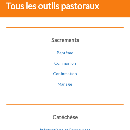
Tous les outils pastoraux
Sacrements
Baptême
Communion
Confirmation
Mariage
Catéchèse
Informations et Ressources