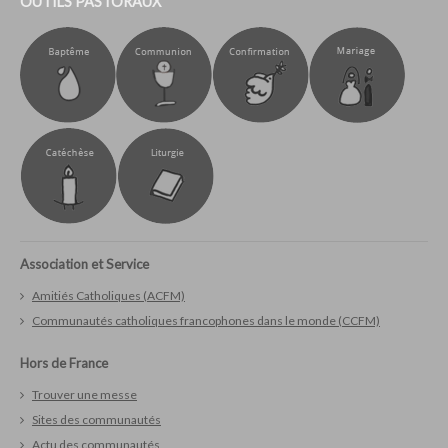
OUTILS PASTORAUX
Association et Service
Amitiés Catholiques (ACFM)
Communautés catholiques francophones dans le monde (CCFM)
Hors de France
Trouver une messe
Sites des communautés
Actu des communautés