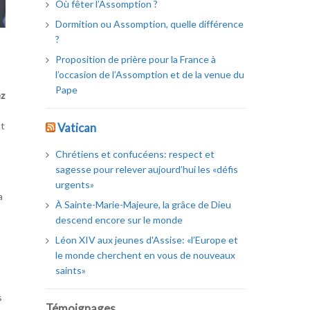
Où fêter l’Assomption ?
Dormition ou Assomption, quelle différence
?
Proposition de prière pour la France à
l’occasion de l’Assomption et de la venue du
Pape
ez
nt
Vatican
Chrétiens et confucéens: respect et
sagesse pour relever aujourd’hui les «défis
urgents»
a
À Sainte-Marie-Majeure, la grâce de Dieu
descend encore sur le monde
Léon XIV aux jeunes d'Assise: «l’Europe et
le monde cherchent en vous de nouveaux
saints»
s
Témoignages