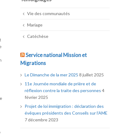
Vie des communautés
Mariage
Catéchèse
t
e
Service national Mission et
n
Migrations
Le Dimanche de la mer 2025
8 juillet 2025
11e Journée mondiale de prière et de
réflexion contre la traite des personnes
4
février 2025
de
Projet de loi immigration : déclaration des
évêques présidents des Conseils sur l’AME
7 décembre 2023
e