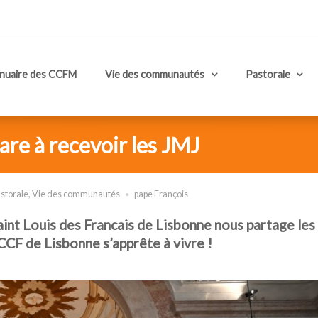
nuaire des CCFM
Vie des communautés
Pastorale
are à recevoir les JMJ
storale
,
Vie des communautés
pape François
int Louis des Francais de Lisbonne nous partage les
 CCF de Lisbonne s’apprête à vivre !