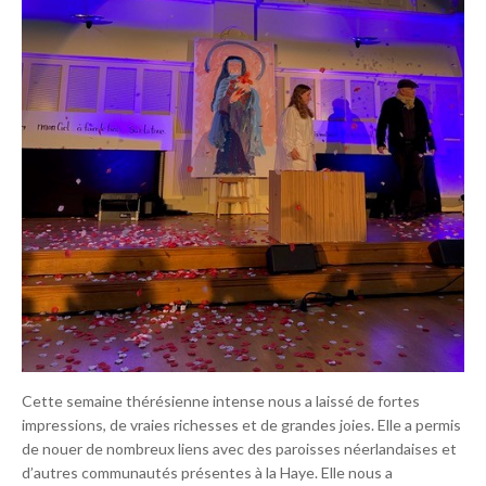
Cette semaine thérésienne intense nous a laissé de fortes
impressions, de vraies richesses et de grandes joies. Elle a permis
de nouer de nombreux liens avec des paroisses néerlandaises et
d’autres communautés présentes à la Haye. Elle nous a