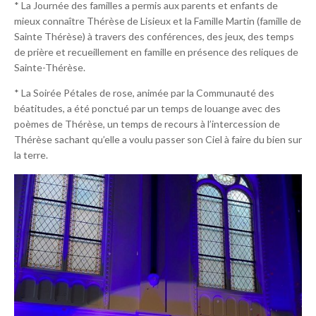
* La Journée des familles a permis aux parents et enfants de
mieux connaître Thérèse de Lisieux et la Famille Martin (famille de
Sainte Thérèse) à travers des conférences, des jeux, des temps
de prière et recueillement en famille en présence des reliques de
Sainte-Thérèse.
* La Soirée Pétales de rose, animée par la Communauté des
béatitudes, a été ponctué par un temps de louange avec des
poèmes de Thérèse, un temps de recours à l’intercession de
Thérèse sachant qu’elle a voulu passer son Ciel à faire du bien sur
la terre.