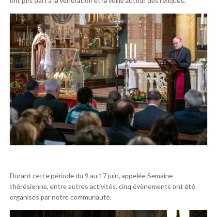
ont pris part à la vénération et la veille autour des reliques.
Durant cette période du 9 au 17 juin, appelée Semaine
thérésienne, entre autres activités, cinq évènements ont été
organisés par notre communauté.