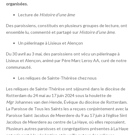
organisées.
Lecture de
Histoire d’une âme
Des paroissiens, constitués en plusieurs groupes de lecture, ont
ensemble lu, commenté et partagé sur
Histoire d’une âme
.
Un pèlerinage à Lisieux et Alençon
Du 30 avril au 3 mai, des paroissiens ont vécu un pèlerinage à
Lisieux et Alençon, animé par Père Marc Leroy AA, curé de notre
communauté.
Les reliques de Sainte-Thérèse chez nous
Les reliques de Sainte-Thérèse ont séjourné dans le diocèse de
Rotterdam du 24 mai au 17 juin 2024 sous la houlette de
Mgr
Johannes van den Hende, Évêque du diocèse de Rotterdam.
La Paroisse de Tous les Saints les a reçues conjointement avec la
Paroisse Saint Jacobus de Meerdere du 9 au 17 juin à l’église Sint
Jacobus de Meerdere au centre de La Haye, où elles reposaient.
Plusieurs autres paroisses et congrégations présentes à La Haye