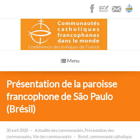
Menu
Présentation de la paroisse
francophone de São Paulo
(Brésil)
30 avril 2020
Actualité des communautés
,
Présentation des
communautés
,
Vie des communautés
Brésil
,
communauté catholique