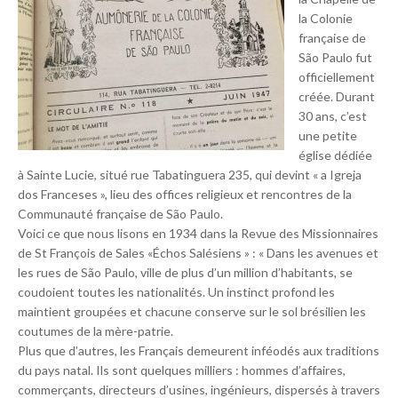
la Colonie
française de
São Paulo fut
officiellement
créée. Durant
30 ans, c’est
une petite
église dédiée
à Sainte Lucie, situé rue Tabatinguera 235, qui devint « a Igreja
dos Franceses », lieu des offices religieux et rencontres de la
Communauté française de São Paulo.
Voici ce que nous lisons en 1934 dans la Revue des Missionnaires
de St François de Sales «Échos Salésiens » : « Dans les avenues et
les rues de São Paulo, ville de plus d’un million d’habitants, se
coudoient toutes les nationalités. Un instinct profond les
maintient groupées et chacune conserve sur le sol brésilien les
coutumes de la mère-patrie.
Plus que d’autres, les Français demeurent inféodés aux traditions
du pays natal. Ils sont quelques milliers : hommes d’affaires,
commerçants, directeurs d’usines, ingénieurs, dispersés à travers