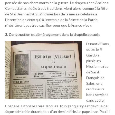
pensée de nos chers morts de la guerre. Le drapeau des Anciens
Combattants, fidèle à ses traditions, vient alors, comme à la fête
de Ste. Jeanne d’Arc, s’incliner lors de la messe célébrée à
l’intention de ceux qui, à l’exemple de la Sainte de la Patrie,
n’hésitèrent pas à se sacrifier pour que la France vive ».
3. Construction et déménagement dans la chapelle actuelle
Durant 30 ans,
outre le P.
Gaydon,
plusieurs
Missionnaires
de Saint
François de
Sales, ont
rendu leurs
bons services
dans cette
Chapelle. Citons le Frère Jacques Truniger qui s’y est dévoué de
façon admirable durant plus d’un demi-siècle. Le pape Jean-Paul II