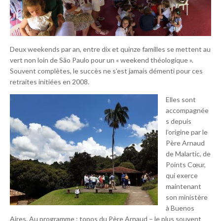
Deux weekends par an, entre dix et quinze familles se mettent au
vert non loin de São Paulo pour un « weekend théologique ».
Souvent complètes, le succès ne s’est jamais démenti pour ces
retraites initiées en 2008.
Elles sont
accompagnée
s depuis
l’origine par le
Père Arnaud
de Malartic, de
Points Cœur,
qui exerce
maintenant
son ministère
à Buenos
Aires. Au programme : topos du Père Arnaud – le plus souvent