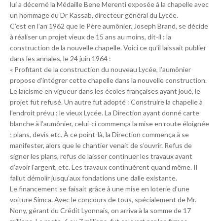
lui a décerné la Médaille Bene Merenti exposée á la chapelle avec
un hommage du Dr Kassab, directeur général du Lycée.
C’est en l’an 1962 que le Père aumônier, Joseph Brand, se décide
à réaliser un projet vieux de 15 ans au moins, dit-il : la
construction de la nouvelle chapelle. Voici ce qu’il laissait publier
dans les annales, le 24 juin 1964 :
« Profitant de la construction du nouveau Lycée, l’aumônier
propose d’intégrer cette chapelle dans la nouvelle construction.
Le laïcisme en vigueur dans les écoles françaises ayant joué, le
projet fut refusé. Un autre fut adopté : Construire la chapelle à
l’endroit prévu : le vieux Lycée. La Direction ayant donné carte
blanche à l’aumônier, celui-ci commença la mise en route éloignée
; plans, devis etc. À ce point-là, la Direction commença à se
manifester, alors que le chantier venait de s’ouvrir. Refus de
signer les plans, refus de laisser continuer les travaux avant
d’avoir l’argent, etc. Les travaux continuèrent quand même. Il
fallut démolir jusqu’aux fondations une dalle existante.
Le financement se faisait grâce à une mise en loterie d’une
voiture Simca. Avec le concours de tous, spécialement de Mr.
Nony, gérant du Crédit Lyonnais, on arriva à la somme de 17