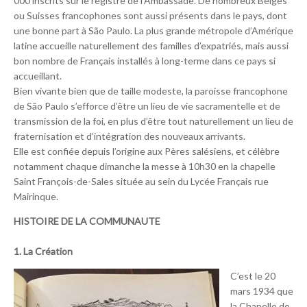
000 inscrits sur le registre de l’Ambassade. De nombreux Belges
ou Suisses francophones sont aussi présents dans le pays, dont
une bonne part à São Paulo. La plus grande métropole d’Amérique
latine accueille naturellement des familles d’expatriés, mais aussi
bon nombre de Français installés à long-terme dans ce pays si
accueillant.
Bien vivante bien que de taille modeste, la paroisse francophone
de São Paulo s’efforce d’être un lieu de vie sacramentelle et de
transmission de la foi, en plus d’être tout naturellement un lieu de
fraternisation et d’intégration des nouveaux arrivants.
Elle est confiée depuis l’origine aux Pères salésiens, et célèbre
notamment chaque dimanche la messe à 10h30 en la chapelle
Saint François-de-Sales située au sein du Lycée Français rue
Mairinque.
HISTOIRE DE LA COMMUNAUTE
1. La Création
C’est le 20
mars 1934 que
la Chapelle de