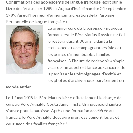
Confirmations des adolescents de langue française, écrit sur le
Livre des Visites en 1989 : « Aujourd’hui, dimanche 24 septembre
1989, j’ai eu l’honneur d’annoncer la création de la Paroisse
Personnelle de langue française ».
Le premier curé de la paroisse « nouveau
format » est le Père Marius Rossier, msfs. Il
le restera durant 30 ans, aidant à la
croissance et accompagnant les joies et
les peines d’innombrables familles
françaises. A l’heure de redevenir « simple
vicaire », un appel est lancé aux anciens de
la paroisse : les témoignages d’amitié et
les photos d’archive nous parviennent du
monde entier.
Le 17 mai 2019 le Père Marius laisse officiellement la charge de
curé au Père Agnaldo Costa Junior, msfs. Un nouveau chapitre
s’ouvre pour la paroisse. Après une formation accélérée au
français, le Père Agnaldo découvre progressivement les us et
coutumes des familles française !