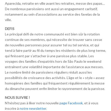
Aparecida, retraite en ville avant les retraites, messe des papas…
De nombreux paroissiens ont aussi un engagement caritatif,
notamment au sein d’associations au service des favelas de la
ville.
DEFIS
Le principal défi de notre communauté est bien sûr la rotation
continue de ses membres, qui nécessite de trouver sans cesse
de nouvelles personnes pour assurer tel ou tel service, et qui
tend à faire partir au fil du temps les résidents de plus long terme,
qui finissent par s’attacher à une paroisse plus stable. Les
voyages des familles d’expatriés hors de São Paulo le weekend
entraînent une volatilité importante de l’assistance aux messes.
Le nombre limité de paroissiens réguliers réduit aussi les
possibilités de croissance des activités. L’âge et le « style » assez
homogènes des familles qui fréquentent régulièrement la messe
du dimanche peuvent enfin limiter le rayonnement de la paroisse.
NOUS SUIVRE !
N’hésitez pas à liker notre nouvelle
page Facebook
, et à vous
inscrire à
notre newsletter
.