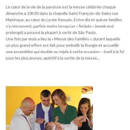
Le cœur de la vie de la paroisse est la messe célébrée chaque
dimanche à 10h30 dans la chapelle Saint François-de-Sales rue
Mairinque, au cœur du Lycée français. Entre dix et quinze familles
s’y retrouvent, parfois moins lorsqu’un « feriado » (week end
prolongé) a poussé la plupart à sortir de São Paulo.
Une fois par mois a lieu la « Messe des Familles », durant laquelle
un plus grand effort est fait pour embellir la liturgie et accueillir
une assemblée qui double ou triple à cette occasion – éveil à la foi
pour les plus jeunes, apéritif à la sortie de la messe…