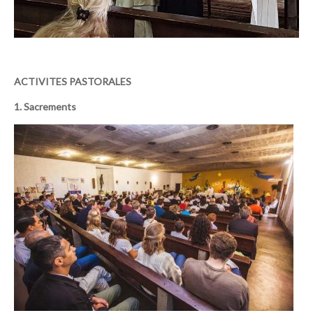
ACTIVITES PASTORALES
1. Sacrements