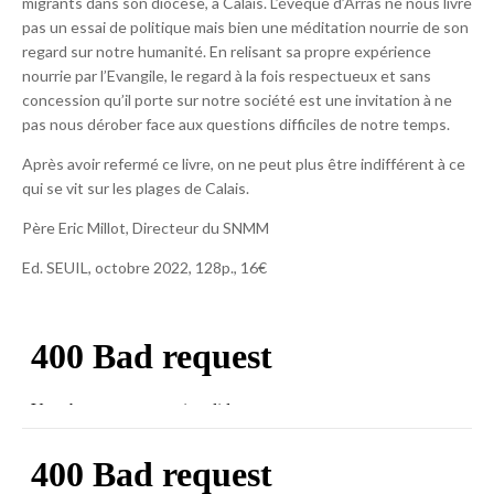
migrants dans son diocèse, à Calais. L’évêque d’Arras ne nous livre
pas un essai de politique mais bien une méditation nourrie de son
regard sur notre humanité. En relisant sa propre expérience
nourrie par l’Evangile, le regard à la fois respectueux et sans
concession qu’il porte sur notre société est une invitation à ne
pas nous dérober face aux questions difficiles de notre temps.
Après avoir refermé ce livre, on ne peut plus être indifférent à ce
qui se vit sur les plages de Calais.
Père Eric Millot, Directeur du SNMM
Ed. SEUIL, octobre 2022, 128p., 16€