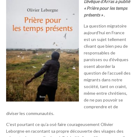
L’évêque d’Arras a publié
« Prière pour les temps
présents » .
La question migratoire
aujourd’hui en France
est un sujet tellement
clivant que bien peu de
responsables de
paroisses ou d’évêques
osent aborder la
question de l’accueil des
migrants dans notre
société, tant on craint,
même entre chrétiens,
de ne pas pouvoir se
comprendre et de
diviser les communautés.
C’est pourtant ce qu’a osé faire courageusement Olivier
Leborgne en racontant sa propre découverte des visages des