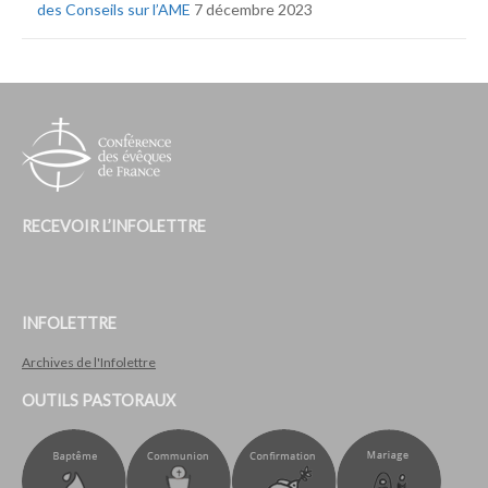
des Conseils sur l’AME
7 décembre 2023
RECEVOIR L’INFOLETTRE
INFOLETTRE
Archives de l'Infolettre
OUTILS PASTORAUX