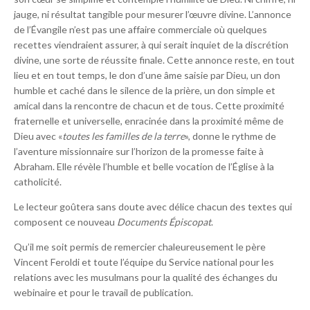
jauge, ni résultat tangible pour mesurer l’œuvre divine. L’annonce
de l’Évangile n’est pas une affaire commerciale où quelques
recettes viendraient assurer, à qui serait inquiet de la discrétion
divine, une sorte de réussite finale. Cette annonce reste, en tout
lieu et en tout temps, le don d’une âme saisie par Dieu, un don
humble et caché dans le silence de la prière, un don simple et
amical dans la rencontre de chacun et de tous. Cette proximité
fraternelle et universelle, enracinée dans la proximité même de
Dieu avec «
toutes les familles de la terre
», donne le rythme de
l’aventure missionnaire sur l’horizon de la promesse faite à
Abraham. Elle révèle l’humble et belle vocation de l’Église à la
catholicité.
Le lecteur goûtera sans doute avec délice chacun des textes qui
composent ce nouveau
Documents Épiscopat
.
Qu’il me soit permis de remercier chaleureusement le père
Vincent Feroldi et toute l’équipe du Service national pour les
relations avec les musulmans pour la qualité des échanges du
webinaire et pour le travail de publication.