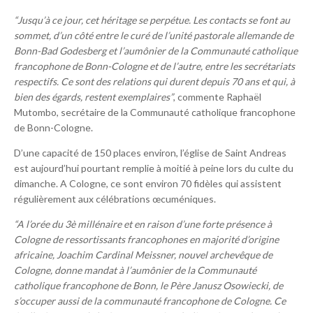
“Jusqu’à ce jour, cet héritage se perpétue. Les contacts se font au
sommet, d’un côté entre le curé de l’unité pastorale allemande de
Bonn-Bad Godesberg et l’aumônier de la Communauté catholique
francophone de Bonn-Cologne et de l’autre, entre les secrétariats
respectifs. Ce sont des relations qui durent depuis 70 ans et qui, à
bien des égards, restent exemplaires”
, commente Raphaël
Mutombo, secrétaire de la Communauté catholique francophone
de Bonn-Cologne.
D’une capacité de 150 places environ, l’église de Saint Andreas
est aujourd’hui pourtant remplie à moitié à peine lors du culte du
dimanche. A Cologne, ce sont environ 70 fidèles qui assistent
régulièrement aux célébrations œcuméniques.
“A l’orée du 3è millénaire et en raison d’une forte présence à
Cologne de ressortissants francophones en majorité d’origine
africaine, Joachim Cardinal Meissner, nouvel archevêque de
Cologne, donne mandat à l’aumônier de la Communauté
catholique francophone de Bonn, le Père Janusz Osowiecki, de
s’occuper aussi de la communauté francophone de Cologne. Ce