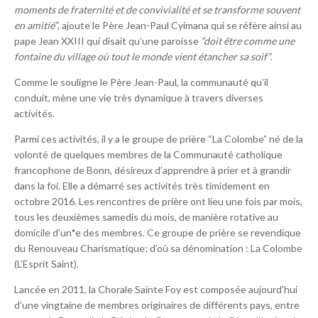
moments de fraternité et de convivialité et se transforme souvent
en amitié”
, ajoute le Père Jean-Paul Cyimana qui se réfère ainsi au
pape Jean XXIII qui disait qu’une paroisse
“doit être comme une
fontaine du village où tout le monde vient étancher sa soif”
.
Comme le souligne le Père Jean-Paul, la communauté qu’il
conduit, mène une vie très dynamique à travers diverses
activités.
Parmi ces activités, il y a le groupe de prière “La Colombe” né de la
volonté de quelques membres de la Communauté catholique
francophone de Bonn, désireux d’apprendre à prier et à grandir
dans la foi. Elle a démarré ses activités très timidement en
octobre 2016. Les rencontres de prière ont lieu une fois par mois,
tous les deuxièmes samedis du mois, de manière rotative au
domicile d’un*e des membres. Ce groupe de prière se revendique
du Renouveau Charismatique; d’où sa dénomination : La Colombe
(L’Esprit Saint).
Lancée en 2011, la Chorale Sainte Foy est composée aujourd’hui
d’une vingtaine de membres originaires de différents pays, entre