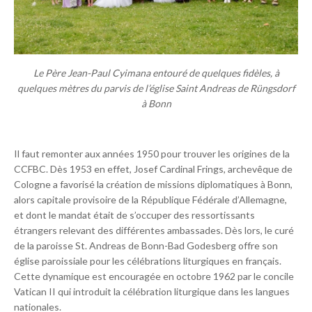
Le Père Jean-Paul Cyimana entouré de quelques fidèles, à
quelques mètres du parvis de l’église Saint Andreas de Rüngsdorf
à Bonn
Il faut remonter aux années 1950 pour trouver les origines de la
CCFBC. Dès 1953 en effet, Josef Cardinal Frings, archevêque de
Cologne a favorisé la création de missions diplomatiques à Bonn,
alors capitale provisoire de la République Fédérale d’Allemagne,
et dont le mandat était de s’occuper des ressortissants
étrangers relevant des différentes ambassades. Dès lors, le curé
de la paroisse St. Andreas de Bonn-Bad Godesberg offre son
église paroissiale pour les célébrations liturgiques en français.
Cette dynamique est encouragée en octobre 1962 par le concile
Vatican II qui introduit la célébration liturgique dans les langues
nationales.