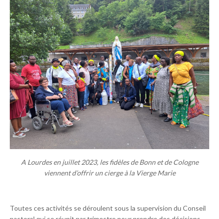
A Lourdes en juillet 2023, les fidèles de Bonn et de Cologne
viennent d’offrir un cierge à la Vierge Marie
Toutes ces activités se déroulent sous la supervision du Conseil
pastoral qui se réunit par trimestre pour prendre des décisions