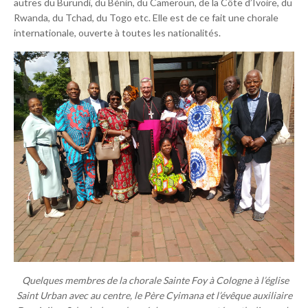
autres du Burundi, du Bénin, du Cameroun, de la Côte d’Ivoire, du
Rwanda, du Tchad, du Togo etc. Elle est de ce fait une chorale
internationale, ouverte à toutes les nationalités.
Quelques membres de la chorale Sainte Foy à Cologne à l’église
Saint Urban avec au centre, le Père Cyimana et l’évêque auxiliaire