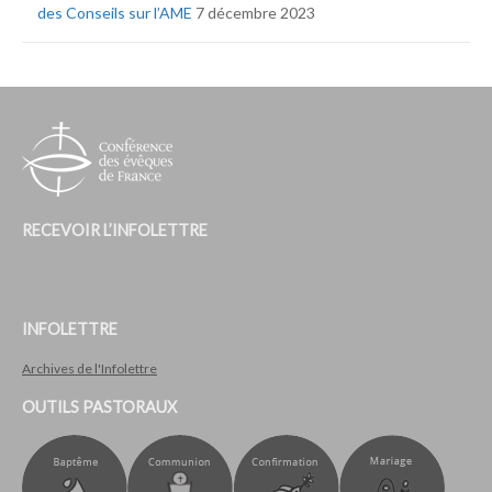
des Conseils sur l’AME
7 décembre 2023
RECEVOIR L’INFOLETTRE
INFOLETTRE
Archives de l'Infolettre
OUTILS PASTORAUX