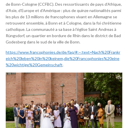
de Bonn-Cologne (CCFBC). Des ressortissants de pays d’Afrique,
d’Asie, d’Europe et d’Amérique : plus de quinze nationalités parmi
les plus de 13 millions de francophones vivant en Allemagne se
retrouvent ensemble, à Bonn et à Cologne, dans la foi chrétienne
catholique. La communauté a sa base à l’église Saint Andreas à
Rüngsdorf, un quartier en bordure de Rhin dans le district de Bad
Godesberg dans le sud de la ville de Bonn.
https://www.francophonies.de/de/faq/#:~:text=Nach%20Frankr
eich%20leben%20in%20keinem,die%20Francophonies%20eine
%20wichtige%20Gemeinschaft
.