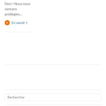
Fiers ! Nous nous
sentons
privilégiés…
En savoir +