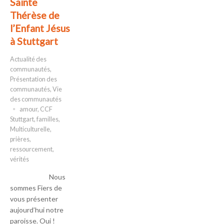
Sainte
Thérèse de
l’Enfant Jésus
à Stuttgart
Actualité des
communautés
,
Présentation des
communautés
,
Vie
des communautés
amour
,
CCF
Stuttgart
,
familles
,
Multiculturelle
,
prières
,
ressourcement
,
vérités
Nous
sommes Fiers de
vous présenter
aujourd’hui notre
paroisse. Oui !