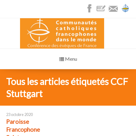
Menu
Tous les articles étiquetés CCF
Stuttgart
23 octobre 2020
Paroisse
Francophone