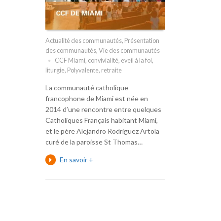
Actualité des communautés
,
Présentation
des communautés
,
Vie des communautés
CCF Miami
,
convivialité
,
eveil à la foi
,
liturgie
,
Polyvalente
,
retraite
La communauté catholique
francophone de Miami est née en
2014 d’une rencontre entre quelques
Catholiques Français habitant Miami,
et le père Alejandro Rodriguez Artola
curé de la paroisse St Thomas…
En savoir +