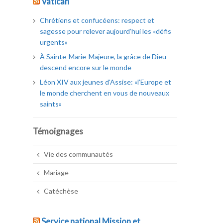
Vatican
Chrétiens et confucéens: respect et
sagesse pour relever aujourd’hui les «défis
urgents»
À Sainte-Marie-Majeure, la grâce de Dieu
descend encore sur le monde
Léon XIV aux jeunes d'Assise: «l’Europe et
le monde cherchent en vous de nouveaux
saints»
Témoignages
Vie des communautés
Mariage
Catéchèse
Service national Mission et