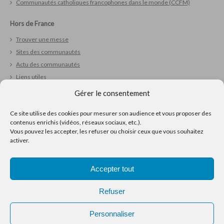
Communautés catholiques francophones dans le monde (CCFM)
Hors de France
Trouver une messe
Sites des communautés
Actu des communautés
Liens utiles
Gérer le consentement
Vivre sa foi
Ce site utilise des cookies pour mesurer son audience et vous proposer des
Réfléchir
contenus enrichis (vidéos, réseaux sociaux, etc.).
Prier
Vous pouvez les accepter, les refuser ou choisir ceux que vous souhaitez
Ressources pour la pastorale
activer.
Accepter tout
Refuser
Personnaliser