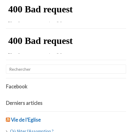
Facebook
Derniers articles
Vie de l’Eglise
Où fêter l’Assomption ?