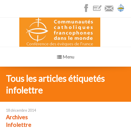
Menu
Tous les articles étiquetés
infolettre
18 décembre 2014
Archives
Infolettre