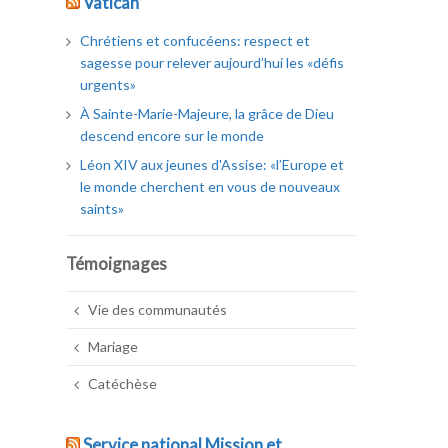
Vatican
Chrétiens et confucéens: respect et
sagesse pour relever aujourd’hui les «défis
urgents»
À Sainte-Marie-Majeure, la grâce de Dieu
descend encore sur le monde
Léon XIV aux jeunes d'Assise: «l’Europe et
le monde cherchent en vous de nouveaux
saints»
Témoignages
Vie des communautés
Mariage
Catéchèse
Service national Mission et