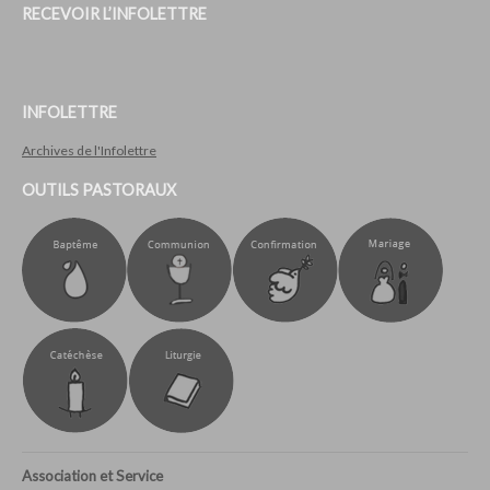
RECEVOIR L’INFOLETTRE
INFOLETTRE
Archives de l'Infolettre
OUTILS PASTORAUX
Association et Service