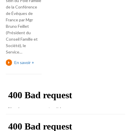
sein du Pôle Famille
de la Conférence
de Évêques de
France par Mgr
Bruno Feillet
(Président du
Conseil Famille et
Société), le
Service…
En savoir +