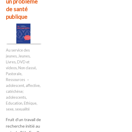
un problème
de santé
publique
Au service des
jeunes
,
Jeunes
,
Livres, DVD et
videos
,
Non classé
,
Pastorale
,
Ressources
adolescent
,
affective
,
catéchèse;
adolescents
,
Education
,
Ethique
,
sexe
,
sexualité
Fruit d’un travail de
recherche initié au