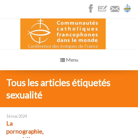
Menu
Tous les articles étiquetés
sexualité
16 mai 2024
La
pornographie,