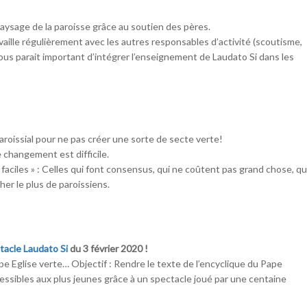
paysage de la paroisse grâce au soutien des pères.
availle régulièrement avec les autres responsables d’activité (scoutisme,
 nous parait important d’intégrer l’enseignement de Laudato Si dans les
aroissial pour ne pas créer une sorte de secte verte!
 changement est difficile.
aciles » : Celles qui font consensus, qui ne coûtent pas grand chose, qu
r le plus de paroissiens.
tacle Laudato Si
du 3 février 2020 !
ipe Eglise verte… Objectif : Rendre le texte de l’encyclique du Pape
ccessibles aux plus jeunes grâce à un spectacle joué par une centaine