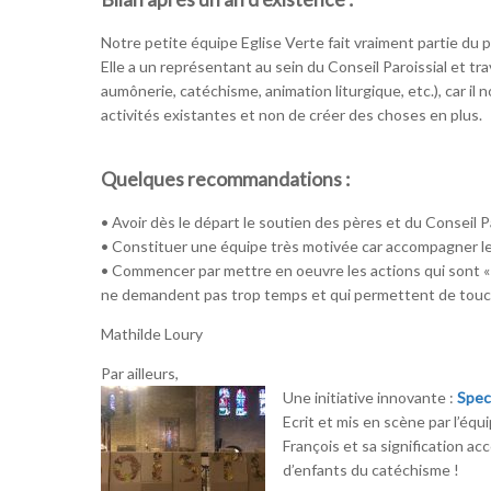
Notre petite équipe Eglise Verte fait vraiment partie du 
Elle a un représentant au sein du Conseil Paroissial et tr
aumônerie, catéchisme, animation liturgique, etc.), car il
activités existantes et non de créer des choses en plus.
Quelques recommandations :
• Avoir dès le départ le soutien des pères et du Conseil P
• Constituer une équipe très motivée car accompagner le
• Commencer par mettre en oeuvre les actions qui sont « f
ne demandent pas trop temps et qui permettent de touche
Mathilde Loury
Par ailleurs,
Une initiative innovante :
Spec
Ecrit et mis en scène par l’équ
François et sa signification a
d’enfants du catéchisme !