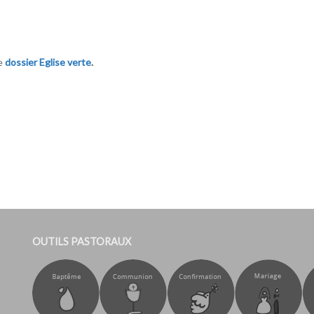
le
dossier Eglise verte
.
OUTILS PASTORAUX