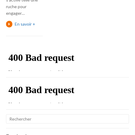
ruche pour
engager…
En savoir +