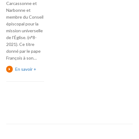
Carcassonne et
Narbonne et
membre du Conseil
épiscopal pour la
mission universelle
de l’Église. (n°8-
2021). Ce titre
donné par le pape
François à son…
En savoir +