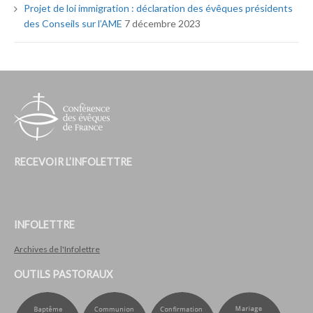
Projet de loi immigration : déclaration des évêques présidents
des Conseils sur l’AME
7 décembre 2023
RECEVOIR L’INFOLETTRE
INFOLETTRE
Archives de l'Infolettre
OUTILS PASTORAUX