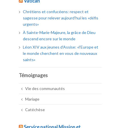
Vatican
Chrétiens et confucéens: respect et
sagesse pour relever aujourd’hui les «défis
urgents»
À Sainte-Marie-Majeure, la grâce de Dieu
descend encore sur le monde
Léon XIV aux jeunes d'Assise: «l’Europe et
le monde cherchent en vous de nouveaux
saints»
Témoignages
Vie des communautés
Mariage
Catéchèse
Service national Mission et