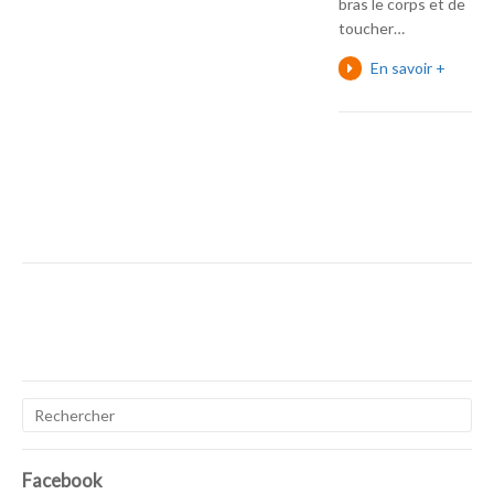
bras le corps et de
toucher…
En savoir +
Facebook