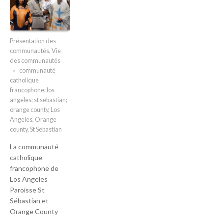
Présentation des
communautés
,
Vie
des communautés
communauté
catholique
francophone; los
angeles; st sebastian;
orange county
,
Los
Angeles
,
Orange
county
,
St Sebastian
La communauté
catholique
francophone de
Los Angeles
Paroisse St
Sébastian et
Orange County