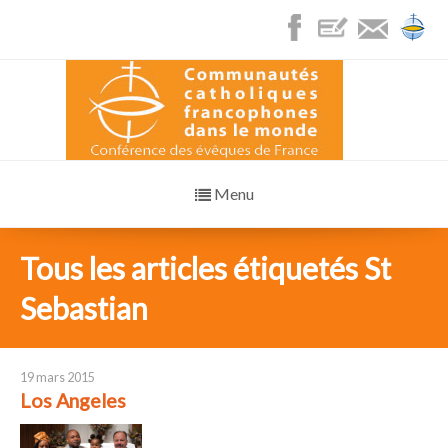
Menu
Tous les articles étiquetés St
Sebastian
19 mars 2015
Los Angeles