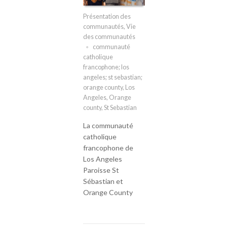
Présentation des
communautés
,
Vie
des communautés
communauté
catholique
francophone; los
angeles; st sebastian;
orange county
,
Los
Angeles
,
Orange
county
,
St Sebastian
La communauté
catholique
francophone de
Los Angeles
Paroisse St
Sébastian et
Orange County