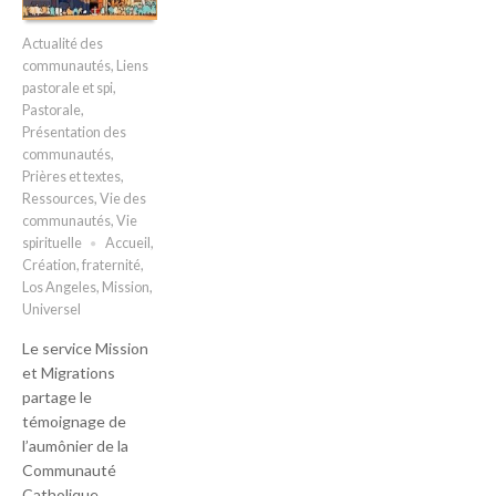
Actualité des
communautés
,
Liens
pastorale et spi
,
Pastorale
,
Présentation des
communautés
,
Prières et textes
,
Ressources
,
Vie des
communautés
,
Vie
spirituelle
Accueil
,
Création
,
fraternité
,
Los Angeles
,
Mission
,
Universel
Le service Mission
et Migrations
partage le
témoignage de
l’aumônier de la
Communauté
Catholique