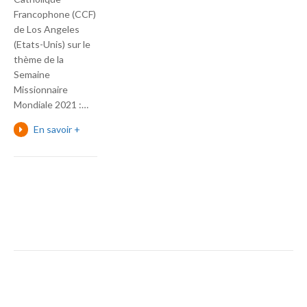
Francophone (CCF)
de Los Angeles
(Etats-Unis) sur le
thème de la
Semaine
Missionnaire
Mondiale 2021 :…
En savoir +