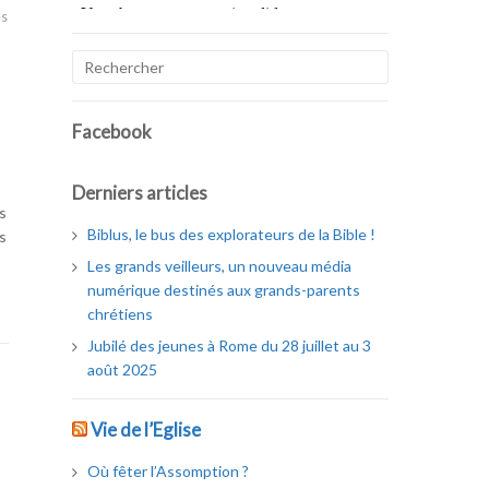
es
Facebook
Derniers articles
s
Biblus, le bus des explorateurs de la Bible !
s
Les grands veilleurs, un nouveau média
numérique destinés aux grands-parents
chrétiens
Jubilé des jeunes à Rome du 28 juillet au 3
août 2025
Vie de l’Eglise
Où fêter l’Assomption ?