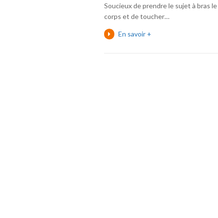
Soucieux de prendre le sujet à bras le
corps et de toucher…
En savoir +