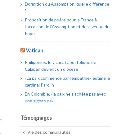
Dormition ou Assomption, quelle différence
?
Proposition de prière pour la France à
l’occasion de l’Assomption et de la venue du
Pape
Vatican
Philippines: le vicariat apostolique de
Calapan devient un diocèse
«La paix commence par l’empathie» estime le
cardinal Parolin
En Colombie, «la paix ne s'achète pas avec
une signature»
Témoignages
Vie des communautés
e
,