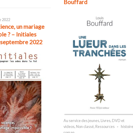
Bouffard
e 2022
cience, un mariage
le ? – Initiales
 septembre 2022
Au service des jeunes
,
Livres, DVD et
videos
,
Non classé
,
Ressources
histoir
roman