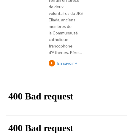
terrain en Grèce
de deux
volontaires du JRS
Ellada, anciens
membres de
la Communauté
catholique
francophone
d’Athènes. Père…
En savoir +